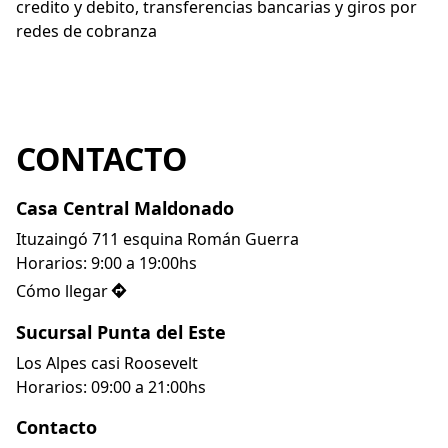
credito y debito, transferencias bancarias y giros por 
re
redes de cobranza
CONTACTO
Casa Central Maldonado
Ituzaingó 711 esquina Román Guerra 

Horarios: 9:00 a 19:00hs
Cómo llegar
Sucursal Punta del Este
Los Alpes casi Roosevelt

Contacto