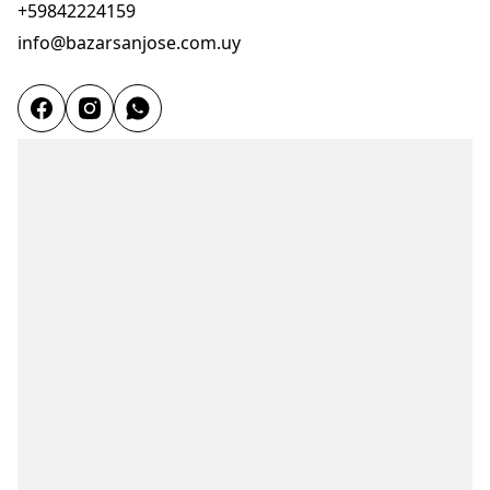
+59842224159
info@bazarsanjose.com.uy