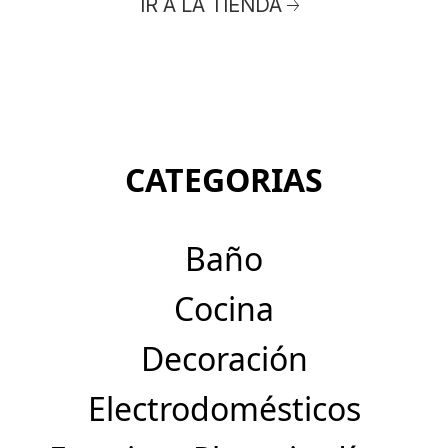
IR A LA TIENDA
CATEGORIAS
Baño
Cocina
Decoración
Electrodomésticos