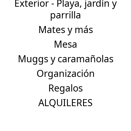
Exterior - Playa, jardín y
parrilla
Mates y más
Mesa
Muggs y caramañolas
Organización
Regalos
ALQUILERES