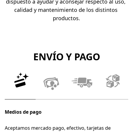
dispuesto a ayudar y aconsejar respecto al uso, 
calidad y mantenimiento de los distintos 
productos.
ENVÍO Y PAGO
Medios de pago
P
Aceptamos mercado pago, efectivo, tarjetas de 
Pu